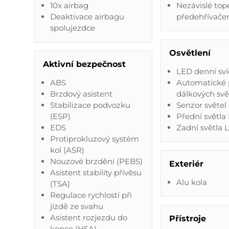
10x airbag
Nezávislé tope
Deaktivace airbagu
předehřívač
spolujezdce
Osvětlení
Aktivní bezpečnost
LED denní sví
ABS
Automatické 
Brzdový asistent
dálkových svě
Stabilizace podvozku
Senzor světel
(ESP)
Přední světla
EDS
Zadní světla 
Protiprokluzový systém
kol (ASR)
Nouzové brzdění (PEBS)
Exteriér
Asistent stability přívěsu
Alu kola
(TSA)
Regulace rychlosti při
jízdě ze svahu
Asistent rozjezdu do
Přístroje
kopce (HSA)