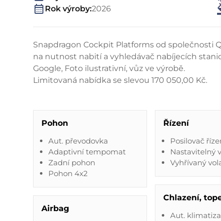
Rok výroby:
2026
Snapdragon Cockpit Platforms od společnosti 
na nutnost nabití a vyhledávač nabíjecích stani
Google, Foto ilustrativní, vůz ve výrobě.
Limitovaná nabídka se slevou 170 050,00 Kč.
Pohon
Řízení
Aut. převodovka
Posilovač říze
Adaptivní tempomat
Nastavitelný 
Zadní pohon
Vyhřívaný vol
Pohon 4x2
Chlazení, top
Airbag
Aut. klimatiz