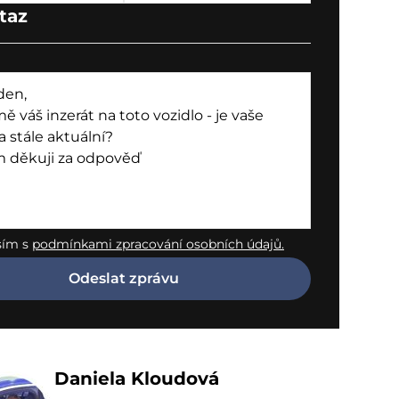
taz
sím s
podmínkami zpracování osobních údajů.
Daniela Kloudová