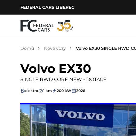
FEDERAL CARS LIBEREC
Domů
Nové vozy
Volvo EX30 SINGLE RWD 
Volvo EX30
SINGLE RWD CORE NEW - DOTACE
elektro
1 km
200 kW
2026