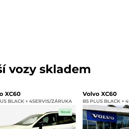
ší vozy skladem
vo XC60
Volvo XC60
LUS BLACK + 4SERVIS/ZÁRUKA
B5 PLUS BLACK + 
Nové