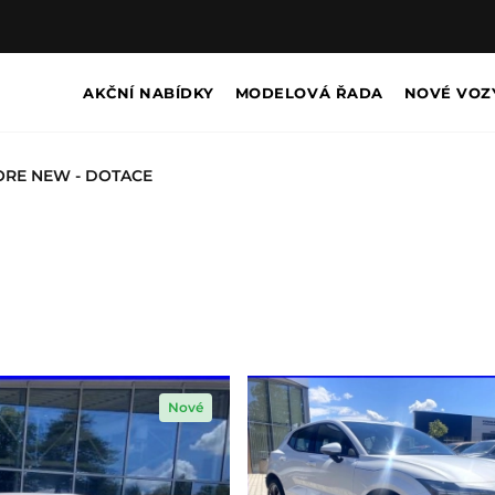
AKČNÍ NABÍDKY
MODELOVÁ ŘADA
NOVÉ VOZ
CORE NEW - DOTACE
Nové