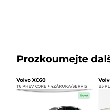
Prozkoumejte dal
Volvo XC60
Vol
T6 PHEV CORE + 4ZÁRUKA/SERVIS
B5 P
Nové