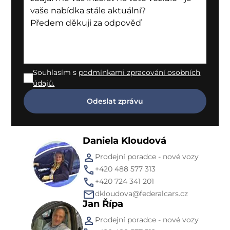
Souhlasím s
podmínkami zpracování osobních
údajů.
Daniela Kloudová
Prodejní poradce - nové vozy
+420 488 577 313
+420 724 341 201
dkloudova@federalcars.cz
Jan Řípa
Prodejní poradce - nové vozy