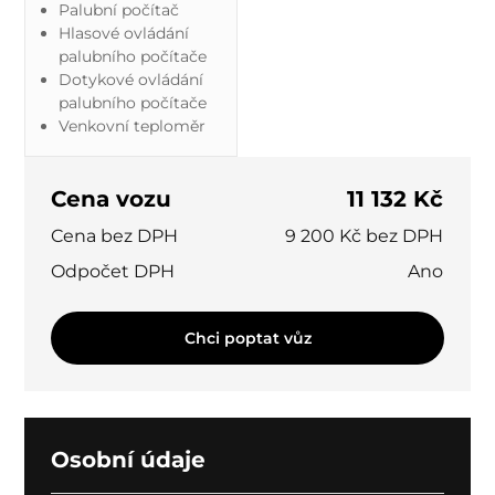
Palubní počítač
Hlasové ovládání
palubního počítače
Dotykové ovládání
palubního počítače
Venkovní teploměr
Cena vozu
11 132 Kč
Cena bez DPH
9 200 Kč bez DPH
Odpočet DPH
Ano
Chci poptat vůz
Osobní údaje