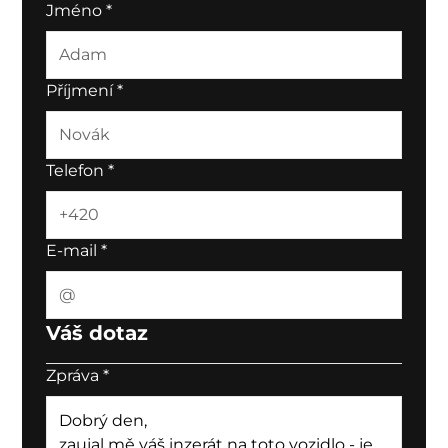
Jméno
*
Příjmení
*
Telefon
*
E-mail
*
Váš dotaz
Zpráva
*