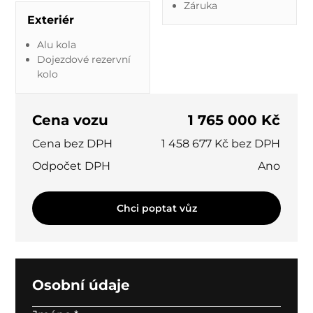
Záruka
Exteriér
Alu kola
Dojezdové rezervní
kolo
Cena vozu
1 765 000 Kč
Cena bez DPH
1 458 677 Kč bez DPH
Odpočet DPH
Ano
Chci poptat vůz
Osobní údaje