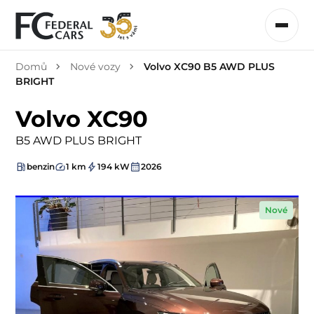
Domů
Nové vozy
Volvo XC90 B5 AWD PLUS
BRIGHT
Volvo XC90
B5 AWD PLUS BRIGHT
benzin
1 km
194 kW
2026
Nové