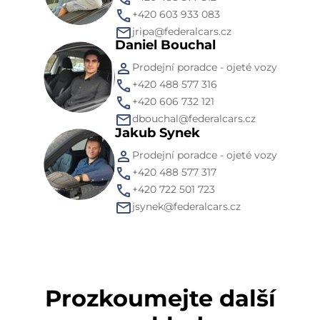
+420 603 933 083
jripa@federalcars.cz
Daniel Bouchal
Prodejní poradce - ojeté vozy
+420 488 577 316
+420 606 732 121
dbouchal@federalcars.cz
Jakub Synek
Prodejní poradce - ojeté vozy
+420 488 577 317
+420 722 501 723
jsynek@federalcars.cz
Prozkoumejte další