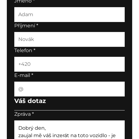
Jméno
*
Příjmení
*
Telefon
*
E-mail
*
Váš dotaz
Zpráva
*