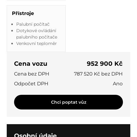
Přístroje
Palubní počítač
Dotykové ovládání
palubního počítače
Venkovní teploměr
Cena vozu
952 900 Kč
Cena bez DPH
787 520 Kč bez DPH
Odpočet DPH
Ano
Chci poptat vůz
Osobní údaje