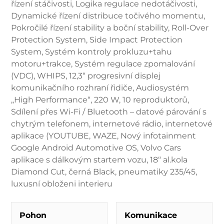
řízení stáčivosti, Logika regulace nedotáčivosti,
Dynamické řízení distribuce točivého momentu,
Pokročilé řízení stability a boční stability, Roll-Over
Protection System, Side Impact Protection
System, Systém kontroly prokluzu+tahu
motoru+trakce, Systém regulace zpomalování
(VDC), WHIPS, 12,3“ progresivní displej
komunikačního rozhraní řidiče, Audiosystém
„High Performance“, 220 W, 10 reproduktorů,
Sdílení přes Wi-Fi / Bluetooth – datové párování s
chytrým telefonem, internetové rádio, internetové
aplikace (YOUTUBE, WAZE, Nový infotainment
Google Android Automotive OS, Volvo Cars
aplikace s dálkovým startem vozu, 18“ al.kola
Diamond Cut, černá Black, pneumatiky 235/45,
luxusní obloženi interieru
Pohon
Komunikace