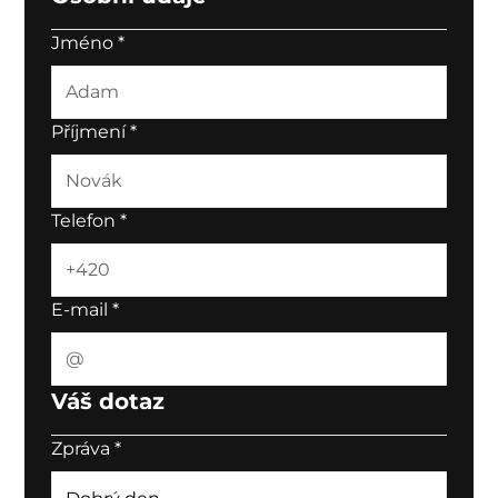
Jméno
*
Příjmení
*
Telefon
*
E-mail
*
Váš dotaz
Zpráva
*