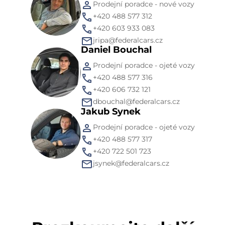
Prodejní poradce - nové vozy
+420 488 577 312
+420 603 933 083
jripa@federalcars.cz
Daniel Bouchal
Prodejní poradce - ojeté vozy
+420 488 577 316
+420 606 732 121
dbouchal@federalcars.cz
Jakub Synek
Prodejní poradce - ojeté vozy
+420 488 577 317
+420 722 501 723
jsynek@federalcars.cz